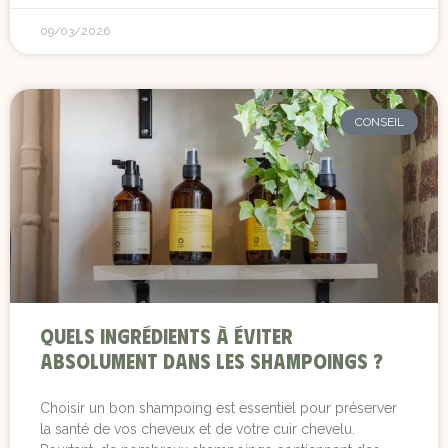
09/03/2026
CONSEIL
Quels ingrédients à éviter
absolument dans les shampoings ?
Choisir un bon shampoing est essentiel pour préserver
la santé de vos cheveux et de votre cuir chevelu.