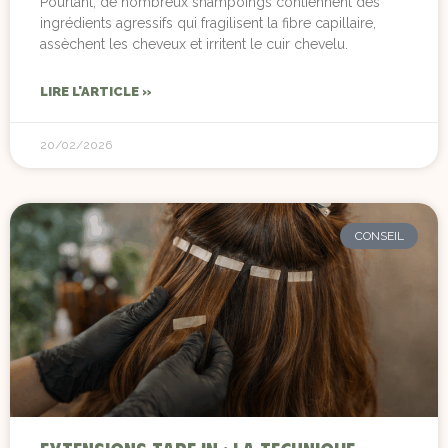
Pourtant, de nombreux shampoings contiennent des
ingrédients agressifs qui fragilisent la fibre capillaire,
assèchent les cheveux et irritent le cuir chevelu.
LIRE L'ARTICLE »
20/02/2026
CONSEIL